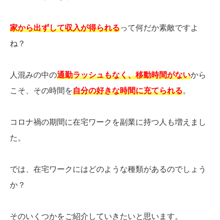
家から出ずして収入が得られる
って何だか素敵ですよ
ね？
人混みの中の
通勤ラッシュもなく、移動時間がない
から
こそ、その時間を
自分の好きな時間に充てられる
。
コロナ禍の期間に在宅ワークを副業に持つ人も増えまし
た。
では、在宅ワークにはどのような種類があるのでしょう
か？
そのいくつかをご紹介していきたいと思います。