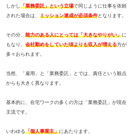
しかし
「業務委託」という立場
で同じように仕事を依頼
された場合は、
ミッション達成が必須条件
となります。
その分、
能力のある人にとっては「大きなやりがい」
に
もなり、
会社勤めをしていた頃よりも収入が増える
方が
多々おられます。
当然、「雇用」と「業務委託」とでは、責任という観点
からも大きく異なります。
基本的に、在宅ワークの多くの方は「業務委託」が現在
主流です。
いわゆる
「個人事業主」
にあたります。