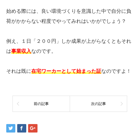
始める際には、良い環境づくりを意識した中で自分に負
荷がかからない程度でやってみれはいかがでしょう？
例え、１日「２００円」しか成果が上がらなくともそれ
は
事業収入
なのです。
それは既に
在宅ワーカーとして始まった証
なのですよ！
前の記事
次の記事