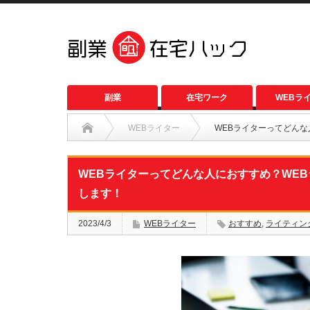
副業
在宅ワーク
WEBラ
WEBライター
WEBライターってどん
WEBライターってどんな人におすすめ？WE
します！
2023/4/3
WEBライター
おすすめ
,
ライティン