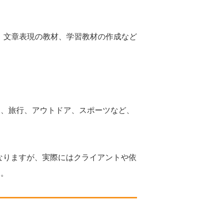
、文章表現の教材、学習教材の作成など
メ、旅行、アウトドア、スポーツなど、
なりますが、実際にはクライアントや依
す。