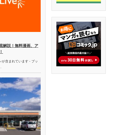
徹底解説！無料漫画、ア
！
ンが含まれています - ブッ
…