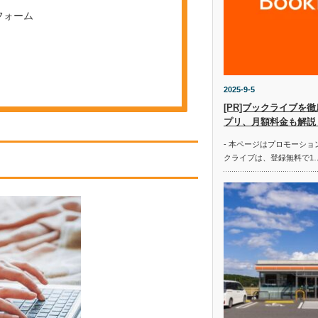
フォーム
2025-9-5
[PR]ブックライブを
プリ、月額料金も解説
- 本ページはプロモーショ
クライブは、登録無料で1