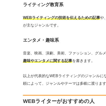
ライティング教育系
WEBライティングの技術を伝えるための記事
や
が主なジャンルです。
エンタメ・趣味系
音楽、映画、演劇、美術、ファッション、グル
趣味やエンタメに関する記事
を書きます。
以上が代表的なWEBライティングのジャンルに
頼によって、ジャンルやテーマは多岐に渡りま
WEBライターがおすすめの人