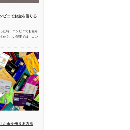
ンビニでお金を借りる
った時、コンビニでお金を
すか？この記事では、コン
！お金を借りる方法