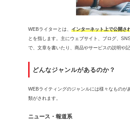
WEBライターとは、
インターネット上で公開さ
とを指します。主にウェブサイト、ブログ、SN
で、文章を書いたり、商品やサービスの説明や
どんなジャンルがあるのか？
WEBライティングのジャンルには様々なものが
類がされます。
ニュース・報道系