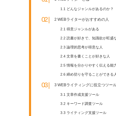
1.1
どんなジャンルがあるのか？
2
WEBライターがおすすめの人
2.1
得意ジャンルがある
2.2
読書が好きで、知識欲が旺盛
2.3
論理的思考が得意な人
2.4
文章を書くことが好きな人
2.5
情報を分かりやすく伝える能
2.6
締め切りを守ることができる
3
WEBライティングに役立つツー
3.1
文章作成支援ツール
3.2
キーワード調査ツール
3.3
ライティング支援ツール