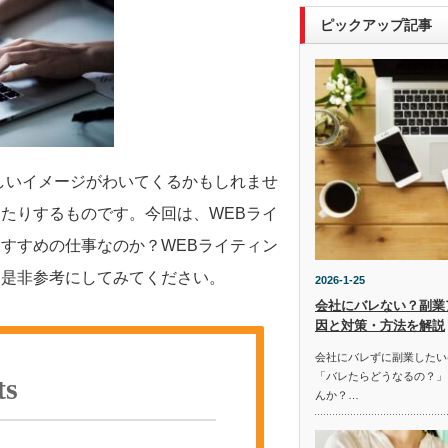
ピックアップ記事
しいイメージがわいてくるかもしれませ
たりするものです。今回は、WEBライ
すすめの仕事なのか？WEBライティン
、是非参考にしてみてください。
2026-1-25
会社にバレない？副業
因と対策・方法を解説
会社にバレずに副業したい
「バレたらどうなるの？」
ts
んか？…