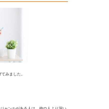
げてみました。
意ジャンルがある人は、他の人より深い