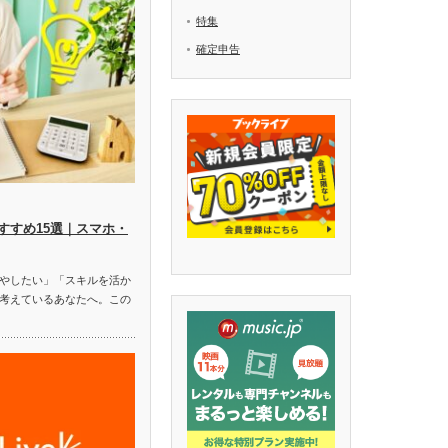
特集
確定申告
すすめ15選｜スマホ・
やしたい」「スキルを活か
考えているあなたへ。この