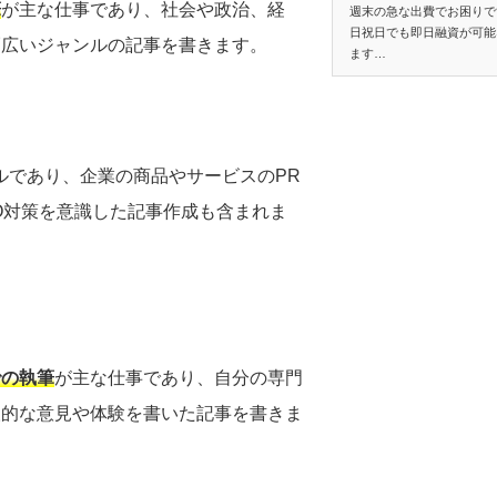
筆
が主な仕事であり、社会や政治、経
週末の急な出費でお困りで
日祝日でも即日融資が可能
幅広いジャンルの記事を書きます。
ます…
ルであり、企業の商品やサービスのPR
O対策を意識した記事作成も含まれま
での執筆
が主な仕事であり、自分の専門
人的な意見や体験を書いた記事を書きま