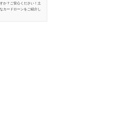
すか？ご安心ください！土
なカードローンをご紹介し