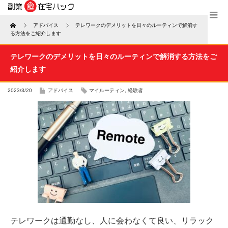
Home
アドバイス
テレワークのデメリットを日々のルーティンで解消す
る方法をご紹介します
テレワークのデメリットを日々のルーティンで解消する方法をご
紹介します
2023/3/20
アドバイス
マイルーティン
,
経験者
テレワークは通勤なし、人に会わなくて良い、リラック