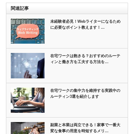
関連記事
未経験者必見！Webライターになるため
に必要なポイント教えます！…
在宅ワークは飽きる？おすすめのルーテ
ィンと働き方を工夫する方法を…
在宅ワークの集中力を維持する実践中の
ルーティン3選を紹介します
副業と本業は両立できる！家事で一番大
変な食事の用意を時短するメリ…