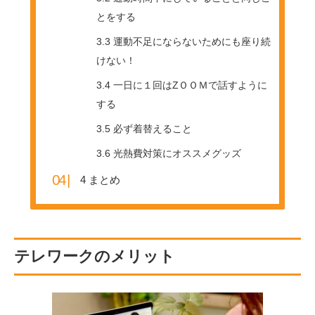
とをする
3.3
運動不足にならないためにも座り続
けない！
3.4
一日に１回はZＯＯＭで話すように
する
3.5
必ず着替えること
3.6
光熱費対策にオススメグッズ
4
まとめ
テレワークのメリット