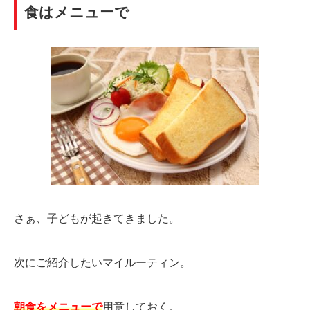
食はメニューで
さぁ、子どもが起きてきました。
次にご紹介したいマイルーティン。
朝食をメニューで
用意しておく。