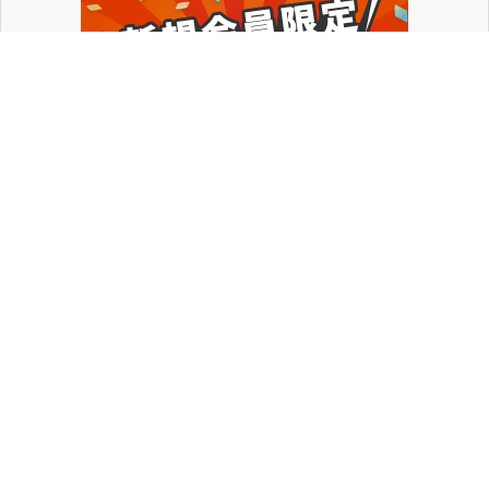
副業
在宅ワーク
WEBライター
お金の悩み
体験談
アドバイス
特集