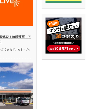
徹底解説！無料漫画、ア
！
ンが含まれています - ブッ
…