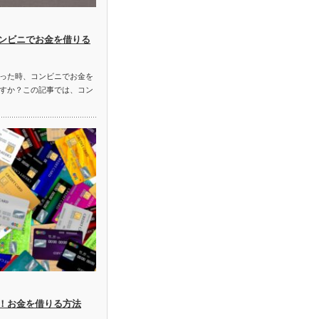
ンビニでお金を借りる
った時、コンビニでお金を
すか？この記事では、コン
！お金を借りる方法