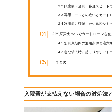
3.2
限度額・金利・審査スピード
3.3
専用ローンとの違いとカード
3.4
利用前に確認したい返済シミ
4
医療費支払いでカードローンを使
4.1
無利息期間の適用条件と注意
4.2
急な借入時に起こりやすいト
5
まとめ
入院費が支払えない場合の対処法