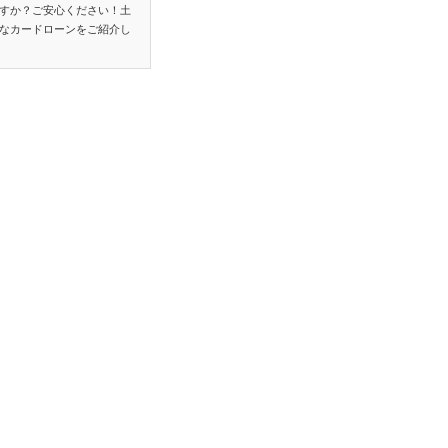
すか？ご安心ください！土
なカードローンをご紹介し