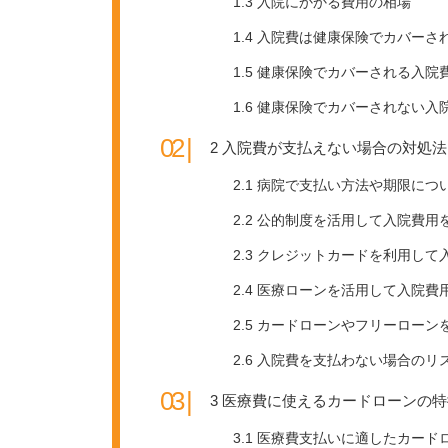
1.3
入院にかかる費用の相場
1.4
入院費は健康保険でカバーさ
1.5
健康保険でカバーされる入院
1.6
健康保険でカバーされない入
2
入院費が支払えない場合の対処法
2.1
病院で支払い方法や期限につ
2.2
公的制度を活用して入院費用
2.3
クレジットカードを利用して
2.4
医療ローンを活用して入院費
2.5
カードローンやフリーローン
2.6
入院費を支払わない場合のリ
3
医療費に使えるカードローンの特
3.1
医療費支払いに適したカード