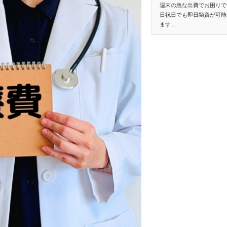
週末の急な出費でお困りで
日祝日でも即日融資が可能
ます…