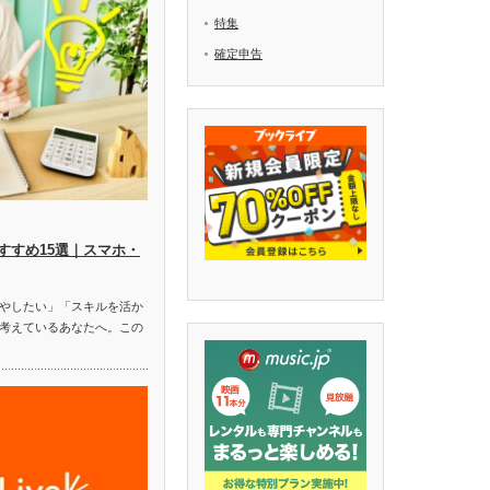
特集
確定申告
すすめ15選｜スマホ・
やしたい」「スキルを活か
考えているあなたへ。この