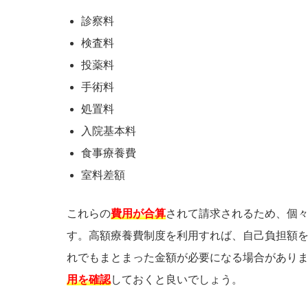
診察料
検査料
投薬料
手術料
処置料
入院基本料
食事療養費
室料差額
これらの
費用が合算
されて請求されるため、個
す。高額療養費制度を利用すれば、自己負担額
れでもまとまった金額が必要になる場合がありま
用を確認
しておくと良いでしょう。