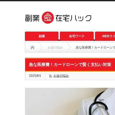
副業
在宅ワーク
WEBラ
お金の悩み
急な医療費！カードローン
急な医療費！カードローンで賢く支払い対策
2025/8/1
お金の悩み