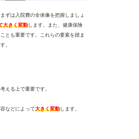
、まずは入院費の全体像を把握しましょ
て大きく変動
します。また、健康保険
くことも重要です。これらの要素を踏ま
ます。
を考える上で重要です。
内容などによって
大きく変動
します。