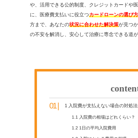
や、活用できる公的制度、クレジットカードや
に、医療費支払いに役立つ
カードローンの選び
方まで、あなたの
状況に合わせた解決策
が見つ
の不安を解消し、安心して治療に専念できる道
conten
1
入院費が支払えない場合の対処法
1.1
入院費の相場はどれくらい？
1.2
1日の平均入院費用