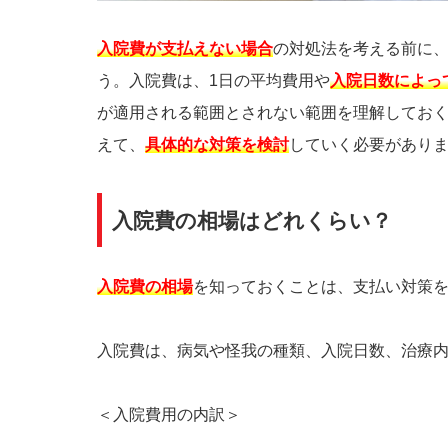
入院費が支払えない場合
の対処法を考える前に
う。入院費は、1日の平均費用や
入院日数によっ
が適用される範囲とされない範囲を理解してお
えて、
具体的な対策を検討
していく必要があり
入院費の相場はどれくらい？
入院費の相場
を知っておくことは、支払い対策
入院費は、病気や怪我の種類、入院日数、治療
＜入院費用の内訳＞