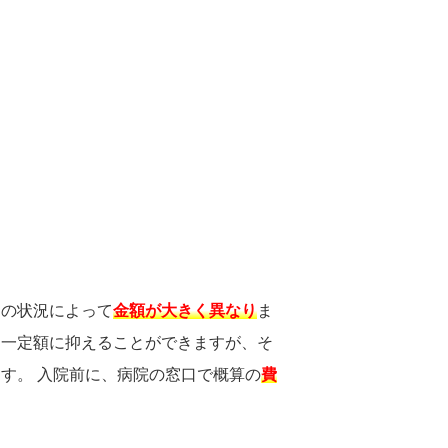
々の状況によって
金額が大きく異なり
ま
を一定額に抑えることができますが、そ
す。 入院前に、病院の窓口で概算の
費