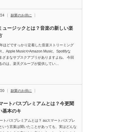
/24
副業のお供に
ミュージックとは？音楽の新しい楽
方
0年ほどですっかり定着した音楽ストリーミング
Apple MusicやAmazon Music、Spotifyな
まざまなサブスクアプリがありますよね。 今回
るのは、楽天グループが提供してい…
/20
副業のお供に
スマートパスプレミアムとは？今更聞
い基本のキ
マートパスプレミアムとは？ auスマートパスプレ
という言葉は聞いたことがあっても、実はどんな