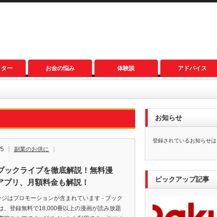
イター
お金の悩み
体験談
アドバイス
お知らせ
登録されているお知らせは
/5
副業のお供に
R]ブックライブを徹底解説！無料漫
ピックアップ記事
アプリ、月額料金も解説！
ページはプロモーションが含まれています - ブック
は、登録無料で18,000冊以上の漫画が読み放題